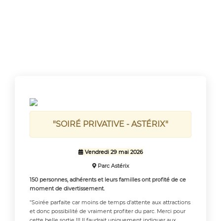
"SOIRÉ PRIVATIVE - ASTÉRIX"
Vendredi 29 mai 2026

Parc Astérix

150 personnes, adhérents et leurs familles ont profité de ce
moment de divertissement.
"Soirée parfaite car moins de temps d'attente aux attractions
et donc possibilité de vraiment profiter du parc. Merci pour
cette belle sortie !!! Il faudrait uniquement indiquer aux