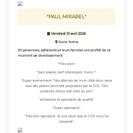
"PAUL MIRABEL"
Vendredi 10 avril 2026

Accor Arena

50 personnes, adhérents et leurs familles ont profité de ce
moment de divertissement.
"
Très bien"
"bien placés, tarif intéressant, merci !"
"Super évènement. Très attendu de mon côté donc ravie
que des places aient été proposées par le COS. Très
contente d'avoir été tirée au sort."
"ambiance et spectacle de qualité"
"Super spectacle"
"Très bon spectacle. Je suis ravie que le COS nous l'ai
proposé."