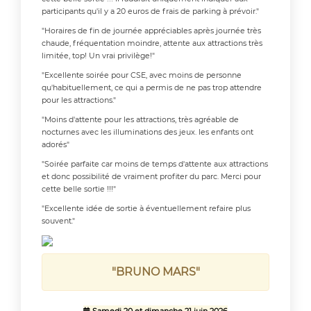
participants qu'il y a 20 euros de frais de parking à prévoir."
"Horaires de fin de journée appréciables après journée très
chaude, fréquentation moindre, attente aux attractions très
limitée, top! Un vrai privilège!"
"Excellente soirée pour CSE, avec moins de personne
qu'habituellement, ce qui a permis de ne pas trop attendre
pour les attractions."
"Moins d'attente pour les attractions, très agréable de
nocturnes avec les illuminations des jeux. les enfants ont
adorés"
"Soirée parfaite car moins de temps d'attente aux attractions
et donc possibilité de vraiment profiter du parc. Merci pour
cette belle sortie !!!"
"Excellente idée de sortie à éventuellement refaire plus
souvent."
"BRUNO MARS"
