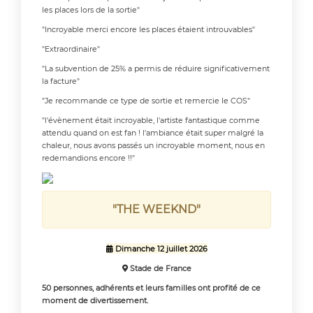
les places lors de la sortie"
"Incroyable merci encore les places étaient introuvables"
"Extraordinaire"
"La subvention de 25% a permis de réduire significativement
la facture"
"Je recommande ce type de sortie et remercie le COS"
"l'évènement était incroyable, l'artiste fantastique comme
attendu quand on est fan ! l'ambiance était super malgré la
chaleur, nous avons passés un incroyable moment, nous en
redemandions encore !!"
"THE WEEKND"
Dimanche 12 juillet 2026

Stade de France

50 personnes, adhérents et leurs familles ont profité de ce
moment de divertissement.