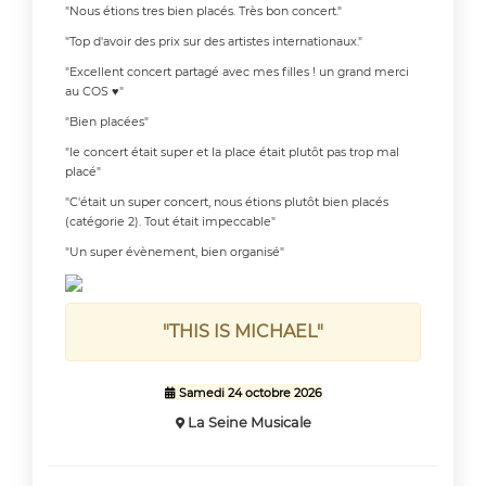
"Nous étions tres bien placés. Très bon concert."
"Top d'avoir des prix sur des artistes internationaux."
"Excellent concert partagé avec mes filles ! un grand merci
au COS ♥"
"Bien placées"
"le concert était super et la place était plutôt pas trop mal
placé"
"C'était un super concert, nous étions plutôt bien placés
(catégorie 2). Tout était impeccable"
"Un super évènement, bien organisé"
"THIS IS MICHAEL"
Samedi 24 octobre 2026

La Seine Musicale
