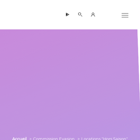
Panneau de gestion des cookies
Accueil
Commission Evasion
Locations "Hors Saison"