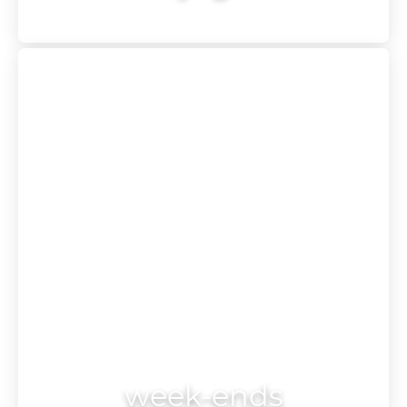
week-ends