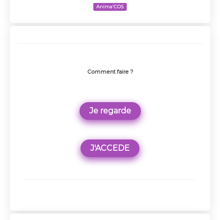
Anima'COS
Comment faire ?
Je regarde
J'ACCEDE