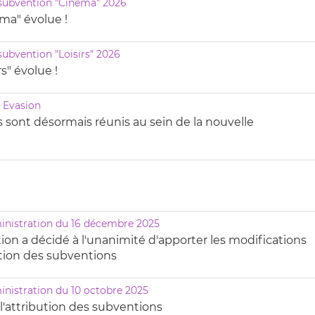
subvention "Cinéma" 2026
ma" évolue !
ubvention "Loisirs" 2026
s" évolue !
 Evasion
sont désormais réunis au sein de la nouvelle
ministration du 16 décembre 2025
tion a décidé à l'unanimité d'apporter les modifications
ution des subventions
inistration du 10 octobre 2025
l'attribution des subventions