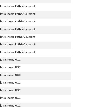
illets cinéma Pathé/Gaumont
illets cinéma Pathé/Gaumont
illets cinéma Pathé/Gaumont
illets cinéma Pathé/Gaumont
illets cinéma Pathé/Gaumont
illets cinéma Pathé/Gaumont
illets cinéma Pathé/Gaumont
llets cinéma UGC
llets cinéma UGC
llets cinéma UGC
llets cinéma UGC
llets cinéma UGC
llets cinéma UGC
llets cinéma UGC