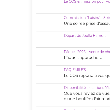
Le COS en mission pour vo
Commission "Loisirs" - Soir
Une soirée prise d'assaut
Départ de Joëlle Hamon
Pâques 2026 - Vente de cho
Pâques approche ...
FAQ EMILE'S
Le COS répond à vos qu
Disponibilités locations "é
Que vous rêviez de vue
d'une bouffée d'air marin