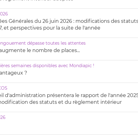
2026
es Générales du 26 juin 2026 : modifications des statuts
, et perspectives pour la suite de l'année
l’engouement dépasse toutes les attentes
 augmente le nombre de places...
nières semaines disponibles avec Mondiapic !
avantageux ?
 COS
eil d'administration présentera le rapport de l'année 202
modification des statuts et du règlement intérieur
026