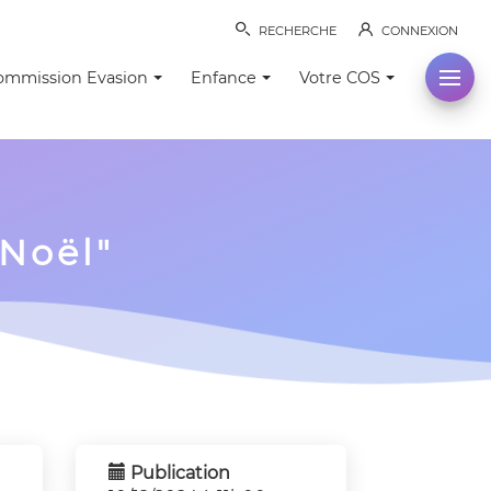
RECHERCHE
CONNEXION
ommission Evasion
Enfance
Votre COS
 Noël"
Publication