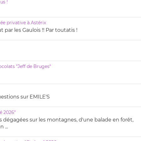
us !
ée privative à Astérix
 par les Gaulois !! Par toutatis !
colats "Jeff de Bruges"
estions sur EMILE'S
té 2026"
s dégagées sur les montagnes, d'une balade en forêt,
 ...