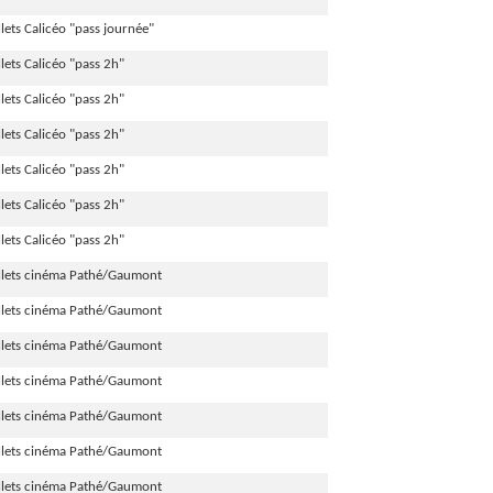
llets Calicéo "pass journée"
llets Calicéo "pass 2h"
llets Calicéo "pass 2h"
llets Calicéo "pass 2h"
llets Calicéo "pass 2h"
llets Calicéo "pass 2h"
llets Calicéo "pass 2h"
illets cinéma Pathé/Gaumont
illets cinéma Pathé/Gaumont
illets cinéma Pathé/Gaumont
illets cinéma Pathé/Gaumont
illets cinéma Pathé/Gaumont
illets cinéma Pathé/Gaumont
illets cinéma Pathé/Gaumont