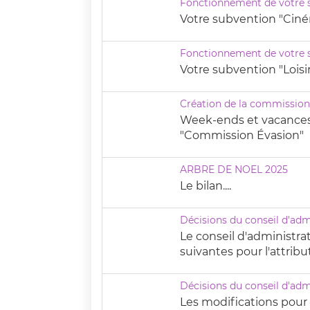
Fonctionnement de votre 
Votre subvention "Ciné
Fonctionnement de votre s
Votre subvention "Loisir
Création de la commission
Week-ends et vacances 
"Commission Évasion"
ARBRE DE NOËL 2025
Le bilan....
Décisions du conseil d'ad
Le conseil d'administra
suivantes pour l'attrib
Décisions du conseil d'adm
Les modifications pour 