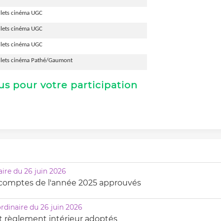
llets cinéma UGC
llets cinéma UGC
llets cinéma UGC
illets cinéma Pathé/Gaumont
us pour votre participation
ire du 26 juin 2026
s comptes de l'année 2025 approuvés
rdinaire du 26 juin 2026
t règlement intérieur adoptés