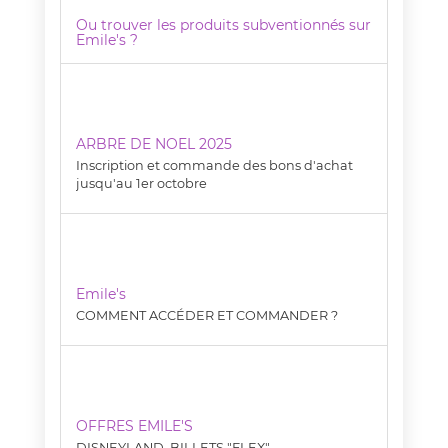
Ou trouver les produits subventionnés sur
Emile's ?
ARBRE DE NOEL 2025
Inscription et commande des bons d'achat
jusqu'au 1er octobre
Emile's
COMMENT ACCÉDER ET COMMANDER ?
OFFRES EMILE'S
DISNEYLAND, BILLETS "FLEX"